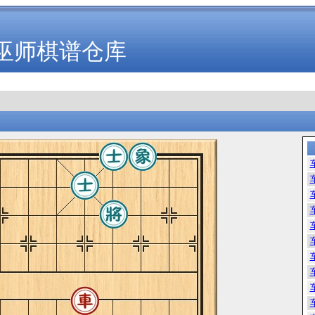
巫师棋谱仓库