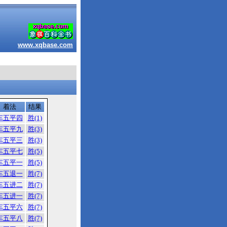
www.xqbase.com
着法
结果
车五平四
胜(1)
车五平九
胜(3)
车五平三
胜(3)
车五平七
胜(5)
车五平一
胜(5)
车五退一
胜(7)
车五进二
胜(7)
车五进一
胜(7)
车五平六
胜(7)
车五平八
胜(7)