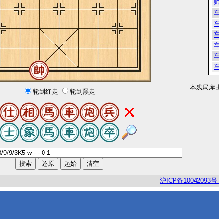
本残局库
轮到红走
轮到黑走
沪
ICP
备
10042093
号