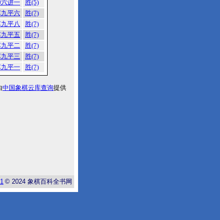
帅六进一
胜(5)
车九平六
胜(7)
车九平八
胜(7)
车九平五
胜(7)
车九平二
胜(7)
车九平三
胜(7)
车九平一
胜(7)
由
中国象棋云库查询
提供
-1
© 2024
象棋百科全书网