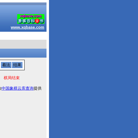
www.xqbase.com
着法
结果
棋局结束
由
中国象棋云库查询
提供