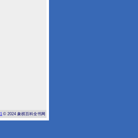
-1
© 2024
象棋百科全书网