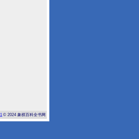
-1
© 2024
象棋百科全书网