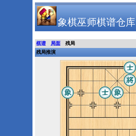
象棋巫师棋谱仓库
棋谱
局面
残局
残局推演