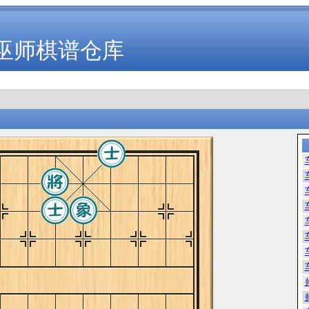
巫师棋谱仓库