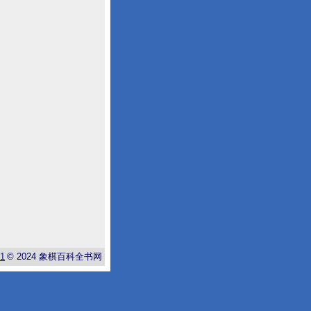
-1
© 2024
象棋百科全书网