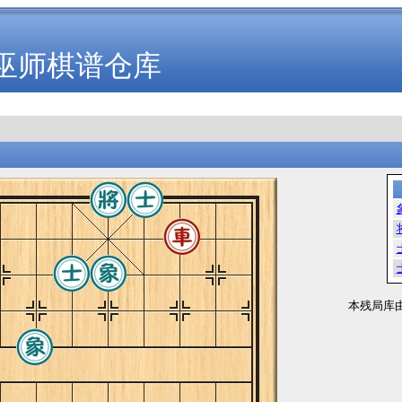
巫师棋谱仓库
本残局库