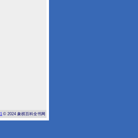
-1
© 2024
象棋百科全书网