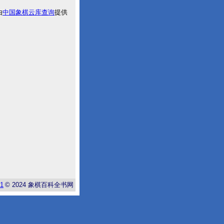
由
中国象棋云库查询
提供
-1
© 2024
象棋百科全书网