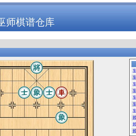
巫师棋谱仓库