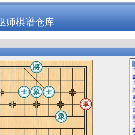
巫师棋谱仓库