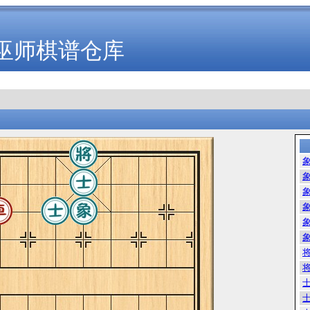
巫师棋谱仓库