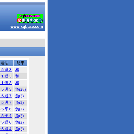
www.xqbase.com
着法
结果
象５退３
和
象１退３
和
象１进３
和
象５进３
负(28)
象５退７
负(2)
象５进７
负(2)
将５平６
负(2)
将５平４
负(2)
士５退６
负(2)
士５退４
负(2)