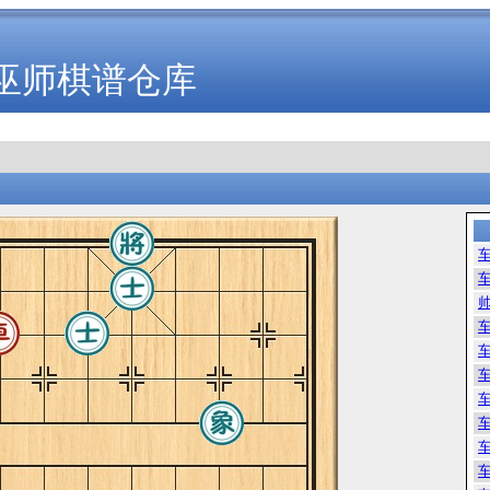
巫师棋谱仓库