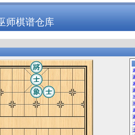
巫师棋谱仓库