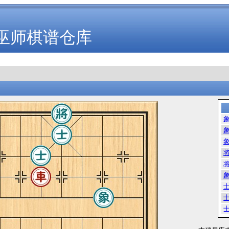
巫师棋谱仓库