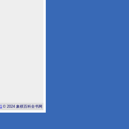
-1
© 2024
象棋百科全书网