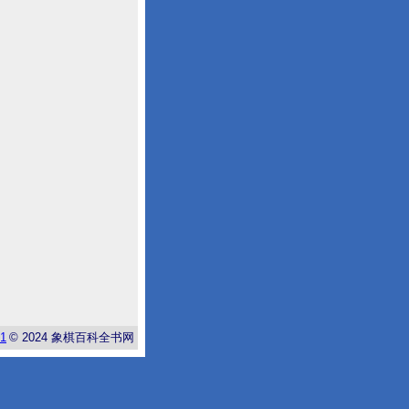
-1
© 2024
象棋百科全书网