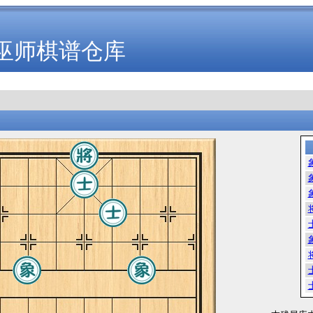
巫师棋谱仓库