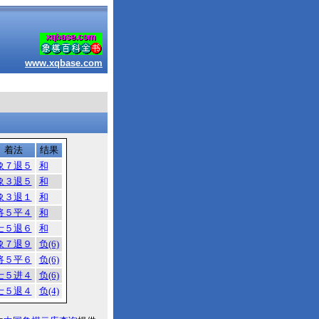
www.xqbase.com
着法
结果
象７退５
和
象３退５
和
象３退１
和
将５平４
和
士５退６
和
象７退９
负(6)
将５平６
负(6)
士５进４
负(6)
士５退４
负(4)