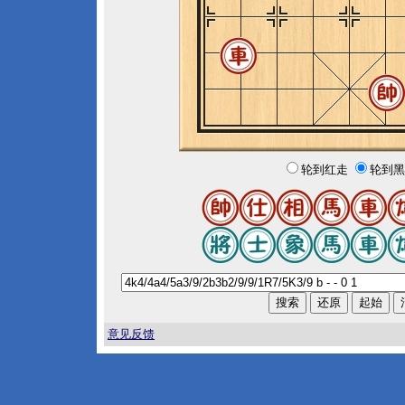
轮到红走
轮到黑
意见反馈