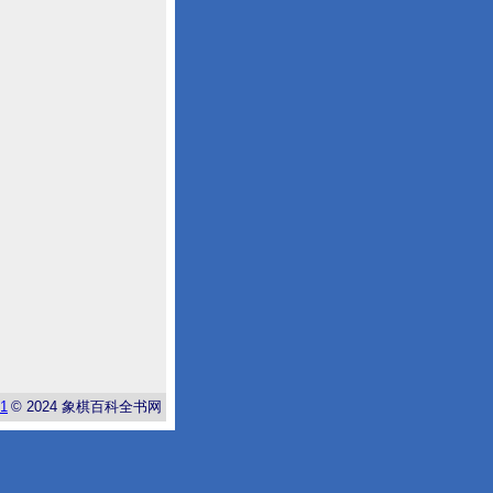
-1
© 2024
象棋百科全书网