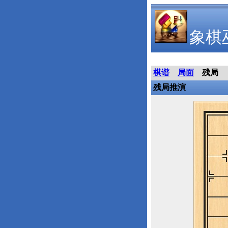
象棋
棋谱
局面
残局
残局推演