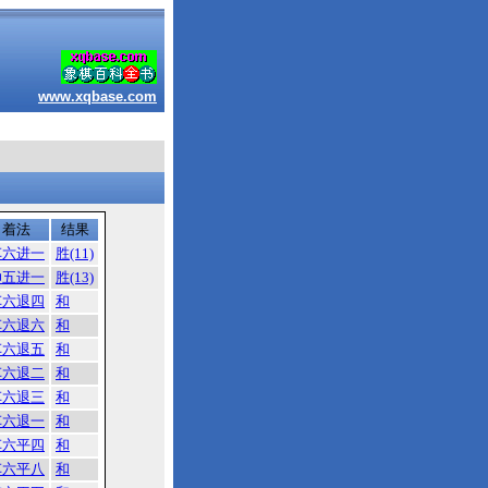
www.xqbase.com
着法
结果
车六进一
胜(11)
帅五进一
胜(13)
车六退四
和
车六退六
和
车六退五
和
车六退二
和
车六退三
和
车六退一
和
车六平四
和
车六平八
和