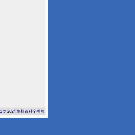
-1
© 2024
象棋百科全书网