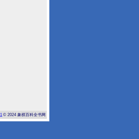
-1
© 2024
象棋百科全书网