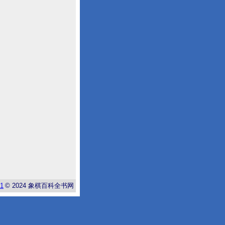
-1
© 2024
象棋百科全书网