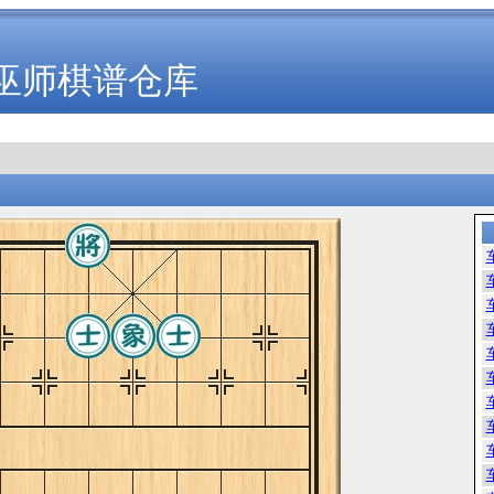
巫师棋谱仓库