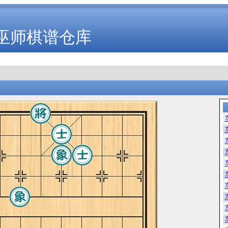
巫师棋谱仓库