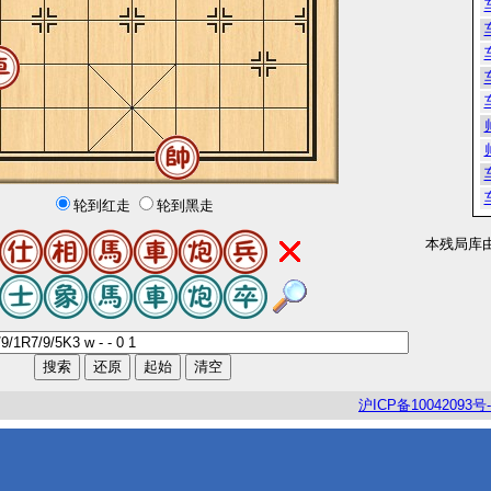
轮到红走
轮到黑走
本残局库
沪
ICP
备
10042093
号