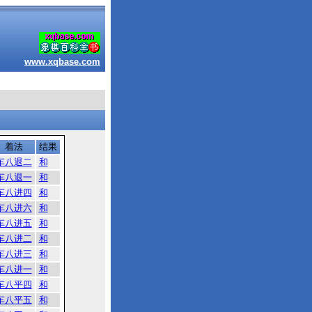
www.xqbase.com
着法
结果
车八退二
和
车八退一
和
车八进四
和
车八进六
和
车八进五
和
车八进二
和
车八进三
和
车八进一
和
车八平四
和
车八平五
和