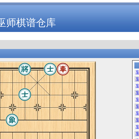
巫师棋谱仓库