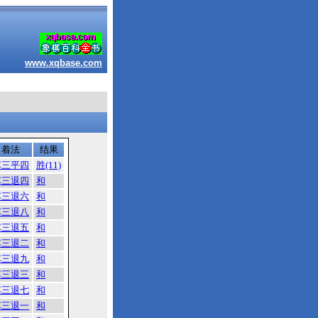
www.xqbase.com
着法
结果
车三平四
胜(11)
车三退四
和
车三退六
和
车三退八
和
车三退五
和
车三退二
和
车三退九
和
车三退三
和
车三退七
和
车三退一
和