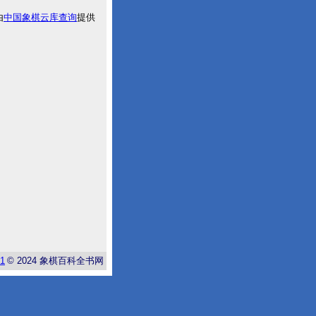
由
中国象棋云库查询
提供
-1
© 2024
象棋百科全书网