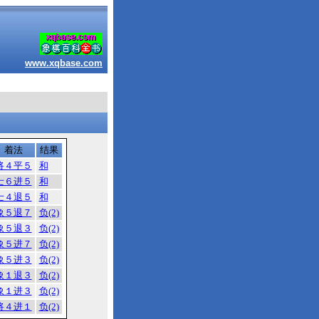
www.xqbase.com
着法
结果
将４平５
和
士６进５
和
士４退５
和
象５退７
负(2)
象５退３
负(2)
象５进７
负(2)
象５进３
负(2)
象１退３
负(2)
象１进３
负(2)
将４进１
负(2)