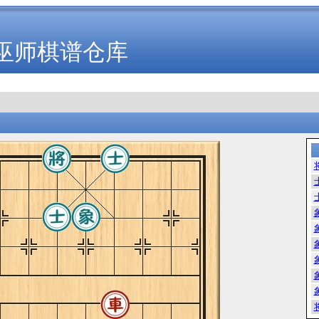
巫师棋谱仓库