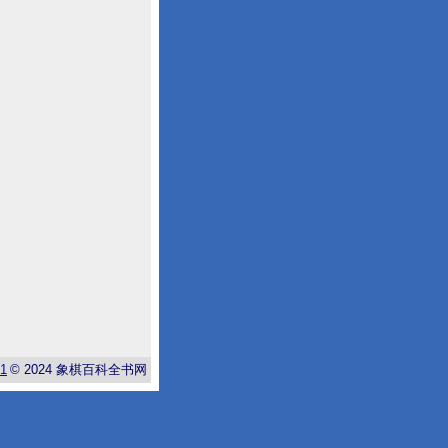
-1
© 2024
象棋百科全书网