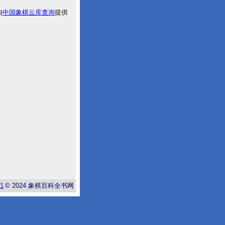
由
中国象棋云库查询
提供
-1
© 2024
象棋百科全书网