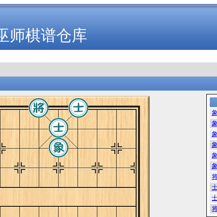
巫师棋谱仓库