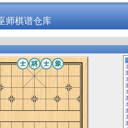
巫师棋谱仓库