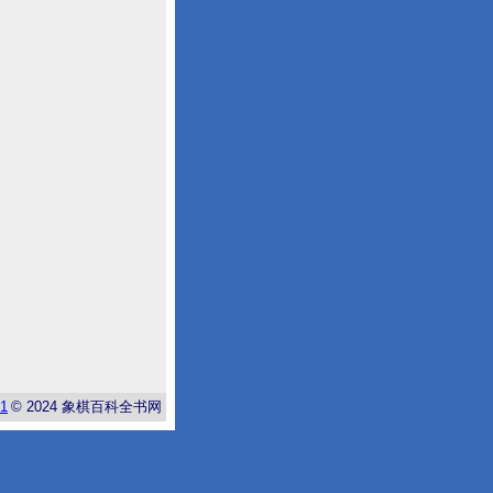
-1
© 2024
象棋百科全书网