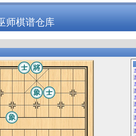
巫师棋谱仓库