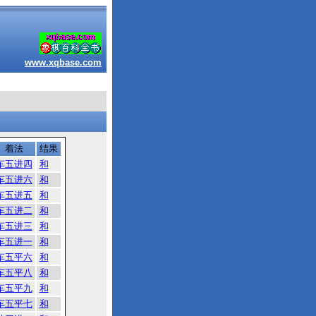
www.xqbase.com
着法
结果
车五进四
和
车五进六
和
车五进五
和
车五进二
和
车五进三
和
车五进一
和
车五平六
和
车五平八
和
车五平九
和
车五平七
和