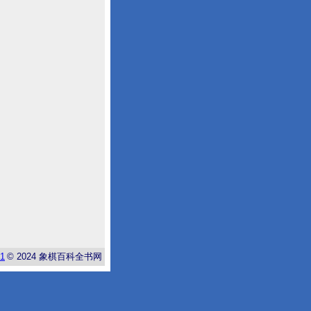
-1
© 2024
象棋百科全书网