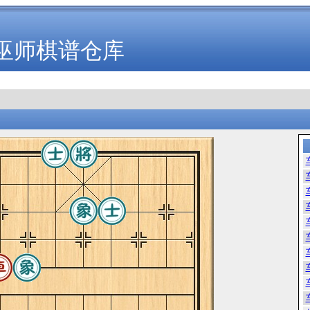
巫师棋谱仓库