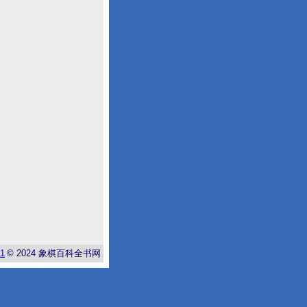
-1
© 2024
象棋百科全书网