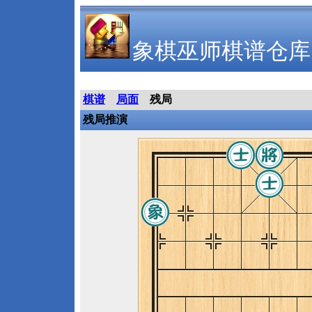
象棋巫师棋谱仓库
棋谱
局面
残局
残局推演