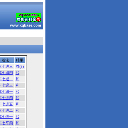
www.xqbase.com
着法
结果
车七进三
胜(3)
车七退四
和
车七退二
和
车七退三
和
车七退一
和
车七进四
和
车七进五
和
车七进二
和
车七进一
和
车七平四
和