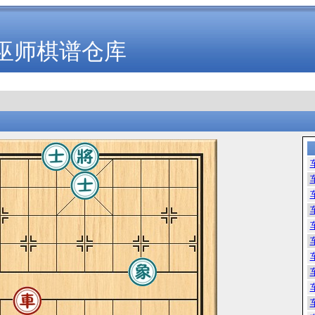
巫师棋谱仓库