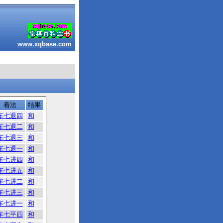
www.xqbase.com
着法
结果
车七退四
和
车七退二
和
车七退三
和
车七退一
和
车七进四
和
车七进五
和
车七进二
和
车七进三
和
车七进一
和
车七平四
和