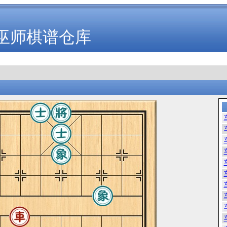
巫师棋谱仓库