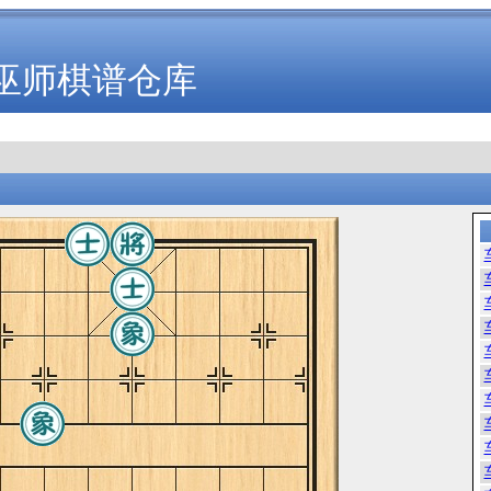
巫师棋谱仓库