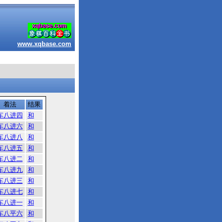
www.xqbase.com
着法
结果
车八进四
和
车八进六
和
车八进八
和
车八进五
和
车八进二
和
车八进九
和
车八进三
和
车八进七
和
车八进一
和
车八平六
和