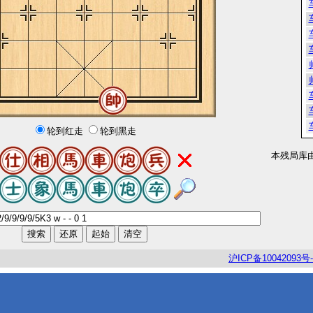
轮到红走
轮到黑走
本残局库
沪
ICP
备
10042093
号