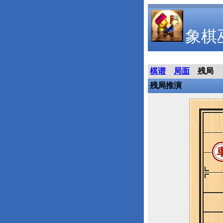
象棋
棋谱
局面
残局
残局推演