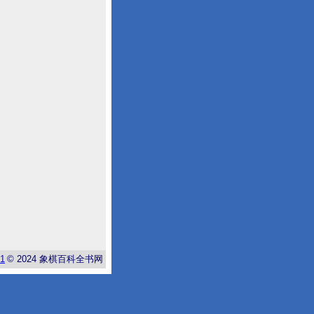
-1
© 2024
象棋百科全书网