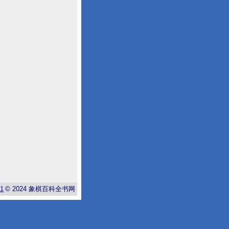
-1
© 2024
象棋百科全书网