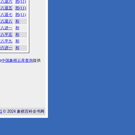
车八退六
胜(11)
车八退五
胜(11)
车八退七
胜(11)
车八退八
和
车八进一
和
车八平五
和
车八平九
和
帅六进一
和
由
中国象棋云库查询
提供
-1
© 2024
象棋百科全书网