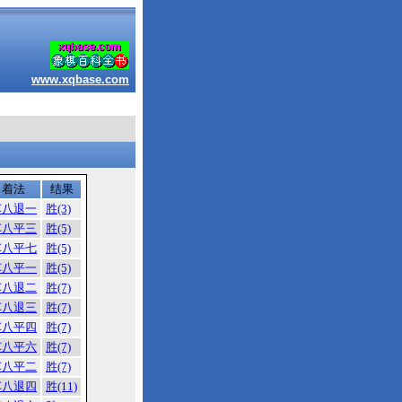
www.xqbase.com
着法
结果
车八退一
胜(3)
车八平三
胜(5)
车八平七
胜(5)
车八平一
胜(5)
车八退二
胜(7)
车八退三
胜(7)
车八平四
胜(7)
车八平六
胜(7)
车八平二
胜(7)
车八退四
胜(11)