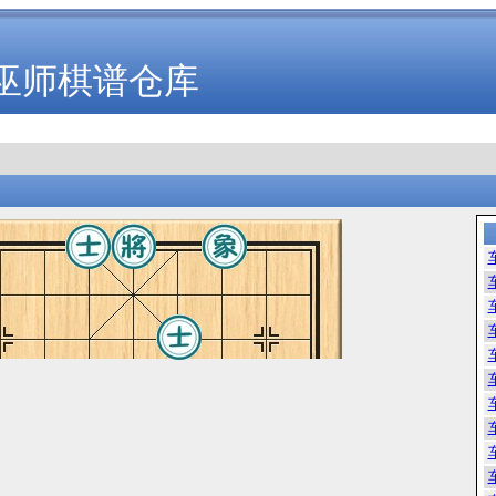
巫师棋谱仓库