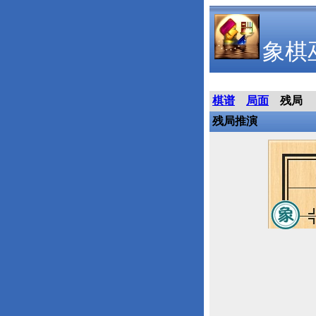
象棋
棋谱
局面
残局
残局推演