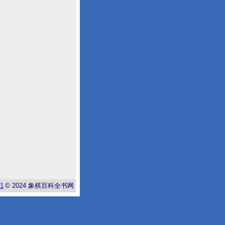
-1
© 2024
象棋百科全书网