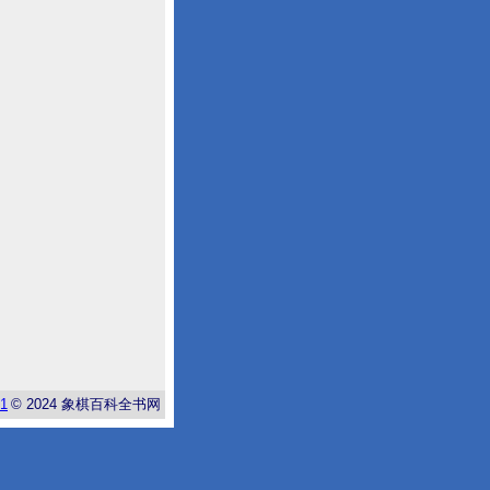
-1
© 2024
象棋百科全书网