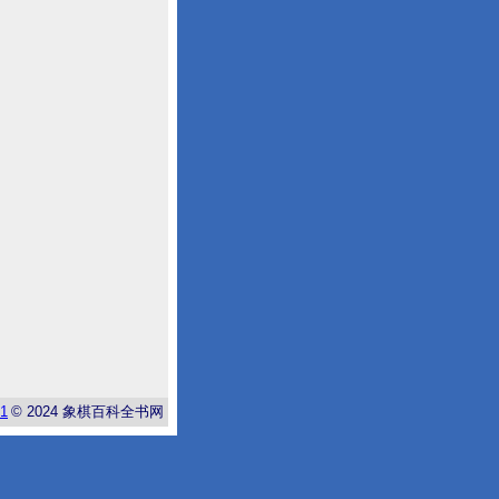
-1
© 2024
象棋百科全书网