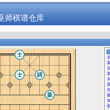
巫师棋谱仓库