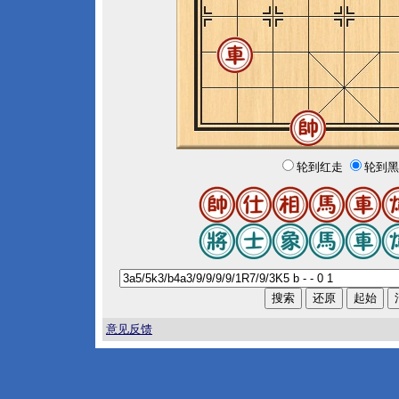
轮到红走
轮到黑
意见反馈