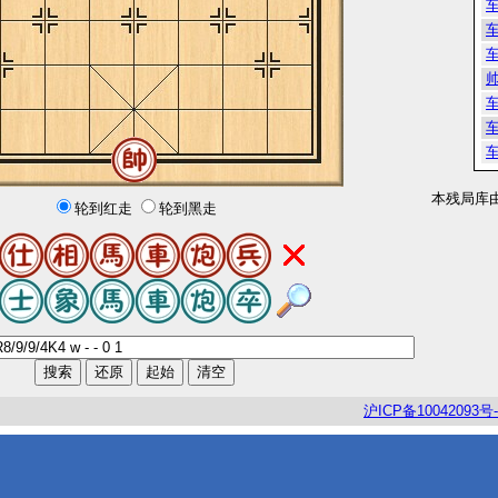
本残局库
轮到红走
轮到黑走
沪
ICP
备
10042093
号