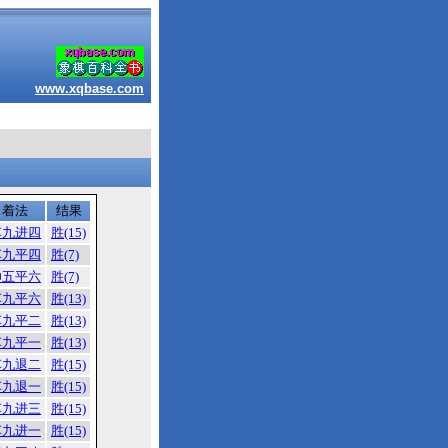
www.xqbase.com
着法
结果
车九进四
胜(15)
车九平四
胜(7)
帅五平六
胜(7)
车九平六
胜(13)
车九平二
胜(13)
车九平一
胜(13)
车九退二
胜(15)
车九退一
胜(15)
车九进三
胜(15)
车九进一
胜(15)