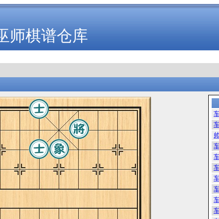
巫师棋谱仓库