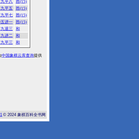
车九平八
胜(15)
车九平五
胜(15)
车九平七
胜(15)
帅五进一
胜(15)
车九退三
和
车九进二
和
车九平三
和
由
中国象棋云库查询
提供
-1
© 2024
象棋百科全书网